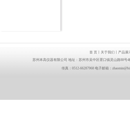
首 页
丨
关于我们
丨
产品展
苏州本高仪器有限公司 地址：苏州市吴中区胥口镇灵山路88号4幢（联东
传真：0512-66287968 电子邮箱：zhaomin@bin