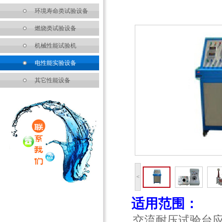
环境寿命类试验设备
燃烧类试验设备
机械性能试验机
电性能实验设备
其它性能设备
<
适用范围：
交流耐压试验台应