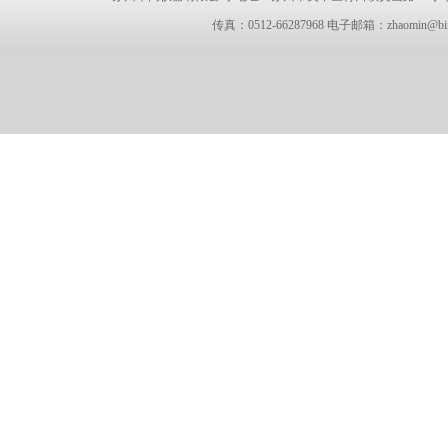
传真：0512-66287968 电子邮箱：zhaomin@bin