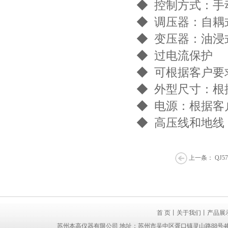
◆ 控制方式：手
◆ 调压器：自耦
◆ 变压器：油浸
◆ 过电流保护
◆ 可根据客户要
◆ 外型尺寸：根
◆ 电源：根据客
◆ 高压线和地线：客
上一条：
QJ5
首 页
丨
关于我们
丨
产品展
苏州本高仪器有限公司 地址：苏州市吴中区胥口镇灵山路88号4幢（联东