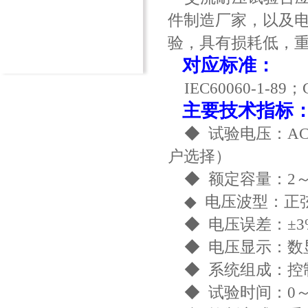
件制造厂家，以及
验，具有损耗低，
对应标准：
IEC60060-1-89；GB
主要技术指标
◆ 试验电压：AC 5
户选择）
◆ 额定容量：2～
◆ 电压波型：正
◆ 电压误差：±3
◆ 电压显示：数
◆ 系统组成：控
◆ 试验时间：0～9